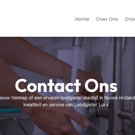
Home
Over Ons
Onz
Contact Ons
ieuw-Vennep of een ervaren loodgietersbedrijf in Noord-Holland
kwaliteit en service van Loodgieter Luka