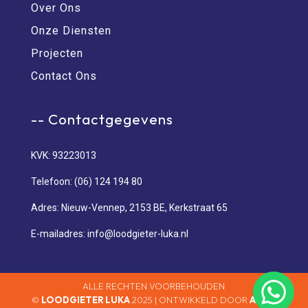
Over Ons
Onze Diensten
Projecten
Contact Ons
-- Contactgegevens
KVK: 93223013
Telefoon: (06) 124 194 80
Adres: Nieuw-Vennep, 2153 BE, Kerkstraat 65
E-mailadres: info@loodgieter-luka.nl
ALLE RECHTEN VOORBEHOUDEN
©
LOODGIETER LUKA
2025 | ONTWIKKELD DOOR
ADAM